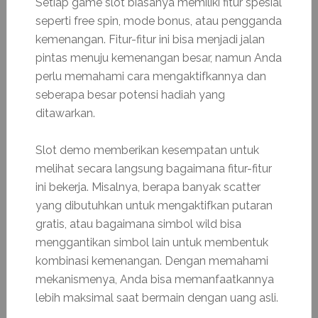
Setiap game slot biasanya memiliki fitur spesial
seperti free spin, mode bonus, atau pengganda
kemenangan. Fitur-fitur ini bisa menjadi jalan
pintas menuju kemenangan besar, namun Anda
perlu memahami cara mengaktifkannya dan
seberapa besar potensi hadiah yang
ditawarkan.
Slot demo memberikan kesempatan untuk
melihat secara langsung bagaimana fitur-fitur
ini bekerja. Misalnya, berapa banyak scatter
yang dibutuhkan untuk mengaktifkan putaran
gratis, atau bagaimana simbol wild bisa
menggantikan simbol lain untuk membentuk
kombinasi kemenangan. Dengan memahami
mekanismenya, Anda bisa memanfaatkannya
lebih maksimal saat bermain dengan uang asli.