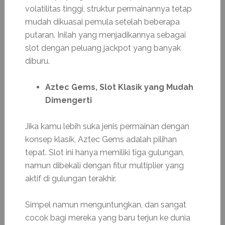
volatilitas tinggi, struktur permainannya tetap
mudah dikuasai pemula setelah beberapa
putaran. Inilah yang menjadikannya sebagai
slot dengan peluang jackpot yang banyak
diburu.
Aztec Gems, Slot Klasik yang Mudah
Dimengerti
Jika kamu lebih suka jenis permainan dengan
konsep klasik, Aztec Gems adalah pilihan
tepat. Slot ini hanya memiliki tiga gulungan,
namun dibekali dengan fitur multiplier yang
aktif di gulungan terakhir.
Simpel namun menguntungkan, dan sangat
cocok bagi mereka yang baru terjun ke dunia