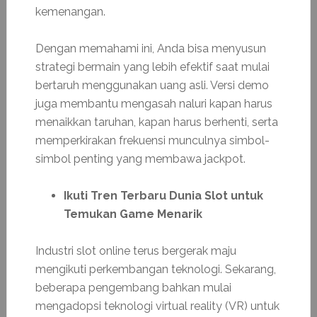
kemenangan.
Dengan memahami ini, Anda bisa menyusun
strategi bermain yang lebih efektif saat mulai
bertaruh menggunakan uang asli. Versi demo
juga membantu mengasah naluri kapan harus
menaikkan taruhan, kapan harus berhenti, serta
memperkirakan frekuensi munculnya simbol-
simbol penting yang membawa jackpot.
Ikuti Tren Terbaru Dunia Slot untuk
Temukan Game Menarik
Industri slot online terus bergerak maju
mengikuti perkembangan teknologi. Sekarang,
beberapa pengembang bahkan mulai
mengadopsi teknologi virtual reality (VR) untuk