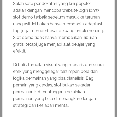
Salah satu pendekatan yang kini populer
adalah dengan mencoba website login idn33
slot demo terbaik sebelum masuk ke taruhan
uang asli. Ini bukan hanya membantu adaptasi,
tapi juga memperbesar peluang untuk menang.
Slot demo tidak hanya memberikan hiburan
gratis, tetapi juga menjadi alat belajar yang
efektif.
Di balik tampilan visual yang menarik dan suara
efek yang menggelegar, tersimpan pola dan
logika permainan yang bisa dianalisis. Bagi
pemain yang cerdas, slot bukan sekadar
permainan keberuntungan, melainkan
permainan yang bisa dimenangkan dengan
strategi dan kesiapan mental.