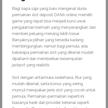
Bagi siapa saja yang baru mengenal dunia
permainan slot deposit DANA online, memilih
game yang tepat bisa menjadi kunci awal
pengalaman bermain yang menyenangkan dan
memberi peluang menang lebih besar.
Banyaknya pilihan yang tersedia kadang
membingungkan, namun bagi pemula, ada
beberapa permainan slot yang dikenal mudah
dipahami dan memberikan kesempatan
jackpot yang realistis.
Slot dengan antarmuka sederhana, fitur yang
mudah dikenali, serta bonus yang sering
muncul merupakan jenis slot yang cocok untuk
pemula. Permainan-permainan seperti ini
biasanya hadir dari provider terkenal seperti