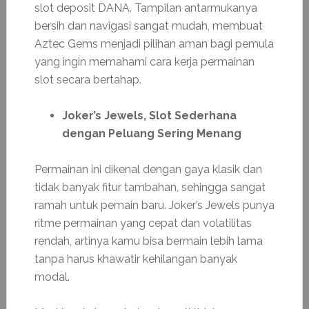
slot deposit DANA. Tampilan antarmukanya
bersih dan navigasi sangat mudah, membuat
Aztec Gems menjadi pilihan aman bagi pemula
yang ingin memahami cara kerja permainan
slot secara bertahap.
Joker’s Jewels, Slot Sederhana
dengan Peluang Sering Menang
Permainan ini dikenal dengan gaya klasik dan
tidak banyak fitur tambahan, sehingga sangat
ramah untuk pemain baru. Joker’s Jewels punya
ritme permainan yang cepat dan volatilitas
rendah, artinya kamu bisa bermain lebih lama
tanpa harus khawatir kehilangan banyak
modal.