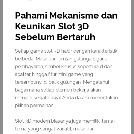
Pahami Mekanisme dan
Keunikan Slot 3D
Sebelum Bertaruh
Setiap game slot 3D hadir dengan karakteristik
berbeda. Mulai dari jumlah gulungan, garis
pembayaran, simbol khusus seperti wild dan
scatter, hingga fitur mini game yang
tersembunyi di balik gulungan. Mengetahui
bagaimana setiap elemen bekerja akan
menjadi senjata awal Anda dalam menentukan
pilihan permainan.
Slot 3D modern biasanya juga memiliki tema-
tema yang sangat variatif, mulai dari