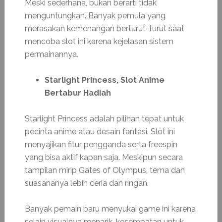
Meski sederhana, bukan berarti tidak
menguntungkan. Banyak pemula yang
merasakan kemenangan berturut-turut saat
mencoba slot ini karena kejelasan sistem
permainannya.
Starlight Princess, Slot Anime
Bertabur Hadiah
Starlight Princess adalah pilihan tepat untuk
pecinta anime atau desain fantasi. Slot ini
menyajikan fitur pengganda serta freespin
yang bisa aktif kapan saja. Meskipun secara
tampilan mirip Gates of Olympus, tema dan
suasananya lebih ceria dan ringan.
Banyak pemain baru menyukai game ini karena
selain visualnya menarik, kesempatan untuk