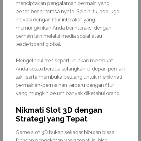
menciptakan pengalaman bermain yang
benar-benar terasa nyata. Selain itu, ada juga
inovasi dengan fitur interaktif yang
memungkinkan Anda berinteraksi dengan
pemain lain melalui media sosial atau
leaderboard global.
Mengetahui tren seperti ini akan membuat
Anda selalu berada selangkah di depan pemain
lain, serta membuka peluang untuk menikmati
permainan-permainan terbaru dengan fitur
yang mungkin belum banyak diketahui orang.
Nikmati Slot 3D dengan
Strategi yang Tepat
Game slot 3D bukan sekadar hiburan biasa.
Dengan pendekatan yang tepat, ini bisa