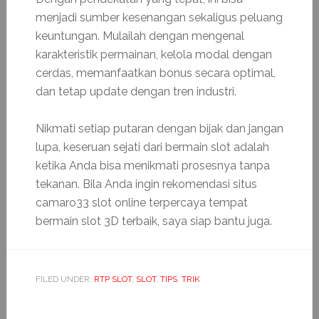
menjadi sumber kesenangan sekaligus peluang
keuntungan. Mulailah dengan mengenal
karakteristik permainan, kelola modal dengan
cerdas, memanfaatkan bonus secara optimal,
dan tetap update dengan tren industri.
Nikmati setiap putaran dengan bijak dan jangan
lupa, keseruan sejati dari bermain slot adalah
ketika Anda bisa menikmati prosesnya tanpa
tekanan. Bila Anda ingin rekomendasi situs
camaro33 slot online terpercaya
tempat
bermain slot 3D terbaik, saya siap bantu juga.
FILED UNDER:
RTP SLOT
,
SLOT
,
TIPS
,
TRIK