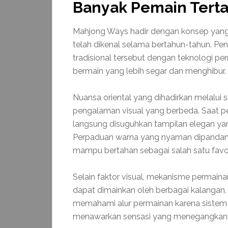
Banyak Pemain Terta
Mahjong Ways hadir dengan konsep yang t
telah dikenal selama bertahun-tahun. 
tradisional tersebut dengan teknologi 
bermain yang lebih segar dan menghibur.
Nuansa oriental yang dihadirkan melalui 
pengalaman visual yang berbeda. Saat p
langsung disuguhkan tampilan elegan ya
Perpaduan warna yang nyaman dipandang
mampu bertahan sebagai salah satu favor
Selain faktor visual, mekanisme perma
dapat dimainkan oleh berbagai kalangan
memahami alur permainan karena sistem
menawarkan sensasi yang menegangkan