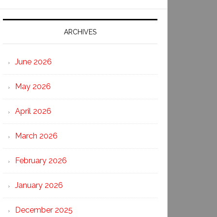
ARCHIVES
June 2026
May 2026
April 2026
March 2026
February 2026
January 2026
December 2025