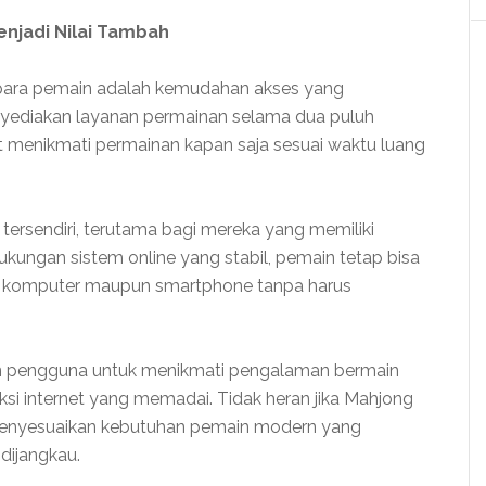
enjadi Nilai Tambah
i para pemain adalah kemudahan akses yang
enyediakan layanan permainan selama dua puluh
menikmati permainan kapan saja sesuai waktu luang
 tersendiri, terutama bagi mereka yang memiliki
dukungan sistem online yang stabil, pemain tetap bisa
t komputer maupun smartphone tanpa harus
n pengguna untuk menikmati pengalaman bermain
eksi internet yang memadai. Tidak heran jika Mahjong
enyesuaikan kebutuhan pemain modern yang
dijangkau.