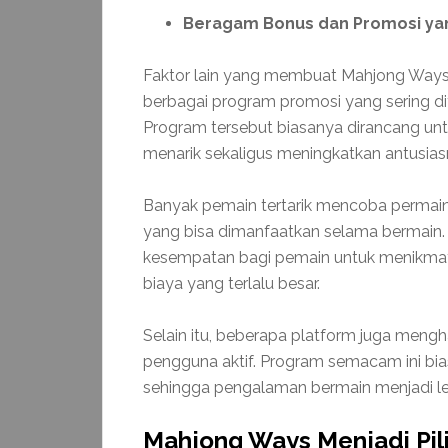
Beragam Bonus dan Promosi y
Faktor lain yang membuat Mahjong Ways
berbagai program promosi yang sering d
Program tersebut biasanya dirancang u
menarik sekaligus meningkatkan antusi
Banyak pemain tertarik mencoba permain
yang bisa dimanfaatkan selama bermain. 
kesempatan bagi pemain untuk menikmat
biaya yang terlalu besar.
Selain itu, beberapa platform juga mengh
pengguna aktif. Program semacam ini b
sehingga pengalaman bermain menjadi leb
Mahjong Ways Menjadi Pil