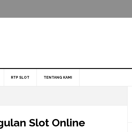
RTP SLOT
TENTANG KAMI
ulan Slot Online