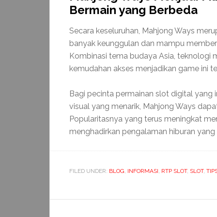
Bermain yang Berbeda
Secara keseluruhan, Mahjong Ways merupa
banyak keunggulan dan mampu memberi
Kombinasi tema budaya Asia, teknologi mod
kemudahan akses menjadikan game ini te
Bagi pecinta permainan slot digital yan
visual yang menarik, Mahjong Ways dapat 
Popularitasnya yang terus meningkat menj
menghadirkan pengalaman hiburan yang 
FILED UNDER:
BLOG
,
INFORMASI
,
RTP SLOT
,
SLOT
,
TIP