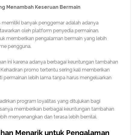
ang Menambah Keseruan Bermain
 memiliki banyak penggemar adalah adanya
itawarkan oleh platform penyedia permainan.
ntuk memberikan pengalaman bermain yang lebih
asme pengguna.
an ini karena adanya berbagai keuntungan tambahan
Kehadiran promo tertentu sering kali memberikan
i permainan lebih lama tanpa harus mengeluarkan
adirkan program loyalitas yang ditujukan bagi
iasanya memberikan berbagai keuntungan tambahan
ih menyenangkan dan terasa lebih bernilai.
ihan Menarik untuk Pengalaman