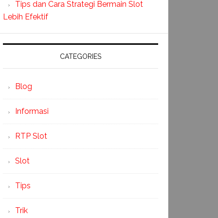
Tips dan Cara Strategi Bermain Slot
Lebih Efektif
CATEGORIES
Blog
Informasi
RTP Slot
Slot
Tips
Trik