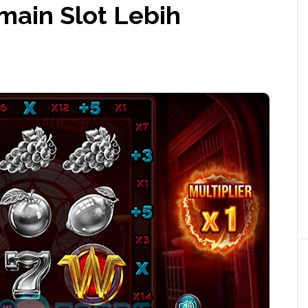
main Slot Lebih