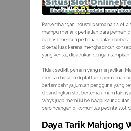
Perkembangan industri permainan slot on
mampu menarik perhatian para pemain da
berhasil mencuri perhatian dalam bebera
dikenal luas karena menghadirkan konse
yang kental, dipadukan dengan tampilan 
Tidak sedikit pemain yang menjadikan Ma
mencari hiburan di platform permainan onl
bertambahnya jumlah pengguna yang ter
dibandingkan slot bertema umum lainnya.
Ways juga memiliki berbagai keunggula
perbincangan di komunitas pecinta slot di
Daya Tarik Mahjong