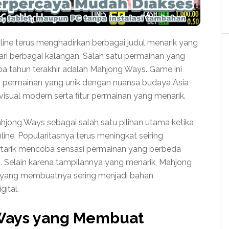
line terus menghadirkan berbagai judul menarik yang
ri berbagai kalangan. Salah satu permainan yang
pa tahun terakhir adalah Mahjong Ways. Game ini
p permainan yang unik dengan nuansa budaya Asia
visual modern serta fitur permainan yang menarik.
hjong Ways sebagai salah satu pilihan utama ketika
ine. Popularitasnya terus meningkat seiring
tarik mencoba sensasi permainan yang berbeda
 Selain karena tampilannya yang menarik, Mahjong
n yang membuatnya sering menjadi bahan
gital.
 Ways yang Membuat