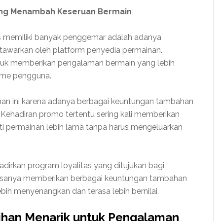
ang Menambah Keseruan Bermain
 memiliki banyak penggemar adalah adanya
itawarkan oleh platform penyedia permainan.
ntuk memberikan pengalaman bermain yang lebih
asme pengguna.
an ini karena adanya berbagai keuntungan tambahan
Kehadiran promo tertentu sering kali memberikan
i permainan lebih lama tanpa harus mengeluarkan
adirkan program loyalitas yang ditujukan bagi
iasanya memberikan berbagai keuntungan tambahan
ih menyenangkan dan terasa lebih bernilai.
ihan Menarik untuk Pengalaman