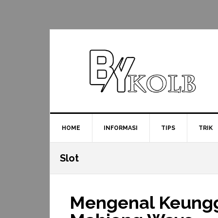
Skip
Skip
Skip
to
to
to
primary
main
primary
navigation
content
sidebar
HOME
INFORMASI
TIPS
TRIK
Slot
Mengenal Keungg