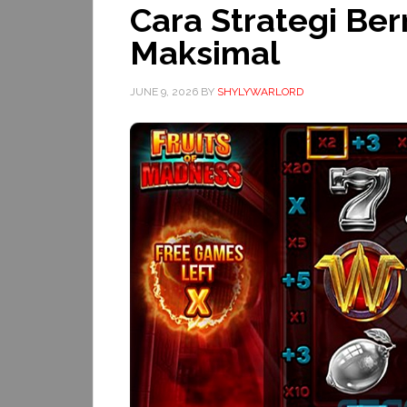
Cara Strategi Ber
Maksimal
JUNE 9, 2026
BY
SHYLYWARLORD