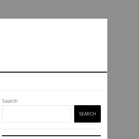
Primary
Search
Sidebar
SEARCH