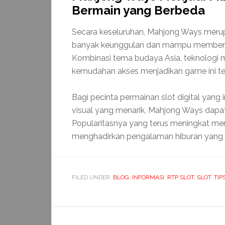
Bermain yang Berbeda
Secara keseluruhan, Mahjong Ways merupa
banyak keunggulan dan mampu memberi
Kombinasi tema budaya Asia, teknologi mod
kemudahan akses menjadikan game ini te
Bagi pecinta permainan slot digital yan
visual yang menarik, Mahjong Ways dapat 
Popularitasnya yang terus meningkat menj
menghadirkan pengalaman hiburan yang 
FILED UNDER:
BLOG
,
INFORMASI
,
RTP SLOT
,
SLOT
,
TIP