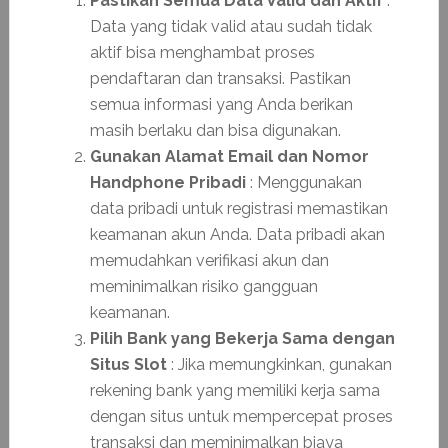
Pastikan Semua Data Valid dan Aktif
:
Data yang tidak valid atau sudah tidak
aktif bisa menghambat proses
pendaftaran dan transaksi. Pastikan
semua informasi yang Anda berikan
masih berlaku dan bisa digunakan.
Gunakan Alamat Email dan Nomor
Handphone Pribadi
: Menggunakan
data pribadi untuk registrasi memastikan
keamanan akun Anda. Data pribadi akan
memudahkan verifikasi akun dan
meminimalkan risiko gangguan
keamanan.
Pilih Bank yang Bekerja Sama dengan
Situs Slot
: Jika memungkinkan, gunakan
rekening bank yang memiliki kerja sama
dengan situs untuk mempercepat proses
transaksi dan meminimalkan biaya