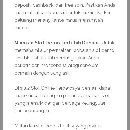
deposit, cashback, dan free spin. Pastikan Anda
memanfaatkan bonus ini untuk meningkatkan
peluang menang tanpa harus menambah
modal.
Mainkan Slot Demo Terlebih Dahulu
: Untuk
memahami alur permainan, cobalah slot demo
terlebih dahulu. Ini memungkinkan Anda
berlatih dan mencoba strategi sebelum
bermain dengan uang asli.
Di situs Slot Online Terpercaya, pemain dapat
menemukan beragam pilihan permainan slot
yang menarik dengan berbagai keunggulan
dan keuntungan.
Mulai dari slot deposit pulsa yang praktis