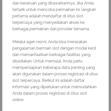
dan keseruan yang ditawarkannya. Jika Anda
tertarik untuk mencoba permainan ini, langkah
pertama adalah mendaftar di situs slot
terpercaya yang menyediakan akses ke
berbagai permainan dari provider ternama.
Melalui agen resmi, Anda bisa merasakan
pengalaman bermain slot dengan modal kecil
dan memanfaatkan berbagai fasilitas yang
disediakan. Untuk memulai, Anda perlu
mempersiapkan beberapa data penting yang
akan digunakan dalam proses registrasi di situs
slot terpercaya. Berikut ini adalah daftar
informasi yang diperlukan untuk memudahkan
Anda dalam proses registrasi di situs slot
online.