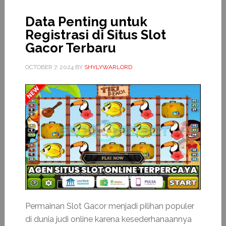
Data Penting untuk
Registrasi di Situs Slot
Gacor Terbaru
OCTOBER 7, 2024
BY
SHYLYWARLORD
Permainan Slot Gacor menjadi pilihan populer
di dunia judi online karena kesederhanaannya