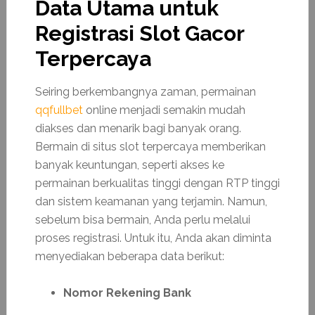
Data Utama untuk
Registrasi Slot Gacor
Terpercaya
Seiring berkembangnya zaman, permainan
qqfullbet
online menjadi semakin mudah
diakses dan menarik bagi banyak orang.
Bermain di situs slot terpercaya memberikan
banyak keuntungan, seperti akses ke
permainan berkualitas tinggi dengan RTP tinggi
dan sistem keamanan yang terjamin. Namun,
sebelum bisa bermain, Anda perlu melalui
proses registrasi. Untuk itu, Anda akan diminta
menyediakan beberapa data berikut:
Nomor Rekening Bank