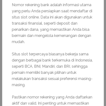
Nomor rekening bank adalah informasi utama
yang perlu Anda persiapkan saat mendaftar di
situs slot online. Data ini akan digunakan untuk
transaksi finansial, seperti deposit dan
penarikan dana, yang memastikan Anda bisa
bermain dan mengelola kemenangan dengan
mudah.
Situs slot terpercaya biasanya bekerja sama
dengan berbagai bank terkemuka di Indonesia,
seperti BCA, BNI, Mandiri, dan BRI, sehingga
pemain memiliki banyak pilihan untuk
melakukan transaksi sesuai preferensi masing-
masing.
Pastikan nomor rekening yang Anda daftarkan
aktif dan valid. Ini penting untuk memastikan