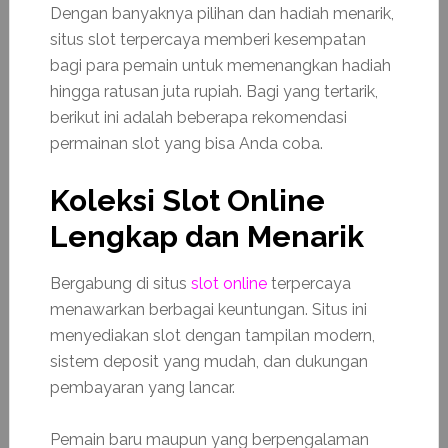
Dengan banyaknya pilihan dan hadiah menarik,
situs slot terpercaya memberi kesempatan
bagi para pemain untuk memenangkan hadiah
hingga ratusan juta rupiah. Bagi yang tertarik,
berikut ini adalah beberapa rekomendasi
permainan slot yang bisa Anda coba.
Koleksi Slot Online
Lengkap dan Menarik
Bergabung di situs
slot online
terpercaya
menawarkan berbagai keuntungan. Situs ini
menyediakan slot dengan tampilan modern,
sistem deposit yang mudah, dan dukungan
pembayaran yang lancar.
Pemain baru maupun yang berpengalaman