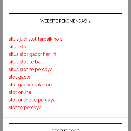
WEBSITE REKOMENDASI 2
situs judi slot terbaik no 1
situs slot
situs slot gacor hari ini
situs slot terbaik
situs slot terpercaya
slot gacor
slot gacor malam ini
slot online
slot online terpercaya
slot terpercaya