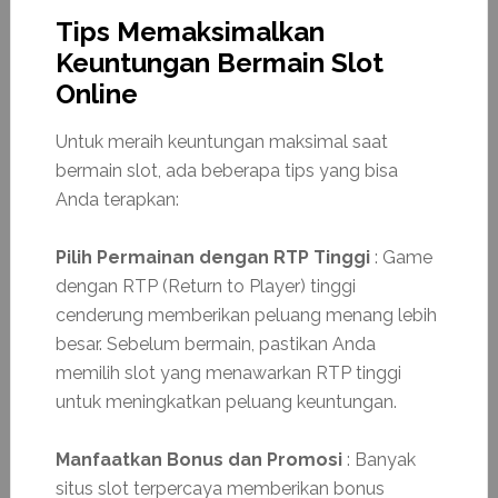
Tips Memaksimalkan
Keuntungan Bermain Slot
Online
Untuk meraih keuntungan maksimal saat
bermain slot, ada beberapa tips yang bisa
Anda terapkan:
Pilih Permainan dengan RTP Tinggi
: Game
dengan RTP (Return to Player) tinggi
cenderung memberikan peluang menang lebih
besar. Sebelum bermain, pastikan Anda
memilih slot yang menawarkan RTP tinggi
untuk meningkatkan peluang keuntungan.
Manfaatkan Bonus dan Promosi
: Banyak
situs slot terpercaya memberikan bonus