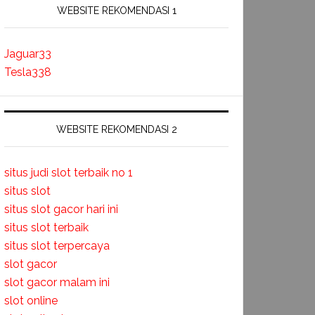
WEBSITE REKOMENDASI 1
Jaguar33
Tesla338
WEBSITE REKOMENDASI 2
situs judi slot terbaik no 1
situs slot
situs slot gacor hari ini
situs slot terbaik
situs slot terpercaya
slot gacor
slot gacor malam ini
slot online