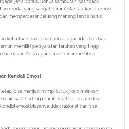
rbagai jenis bonus. Bonus sambutan, cashback,
ahan modal yang sangat berarti. Manfaatkan promosi
 dan memperbesar peluang menang tanpa harus
ketentuan dari setiap bonus agar tidak terjebak.
amun memiliki persyaratan taruhan yang tinggi.
gan kemampuan Anda agar benar-benar memberi
an Kendali Emosi
tapi bisa menjadi mimpi buruk jika dimainkan
ermain saat sedang marah, frustrasi, atau terlalu
ondisi emosi biasanya tidak rasional dan bisa
da menganalisis jalannya permainan dengan jernih.