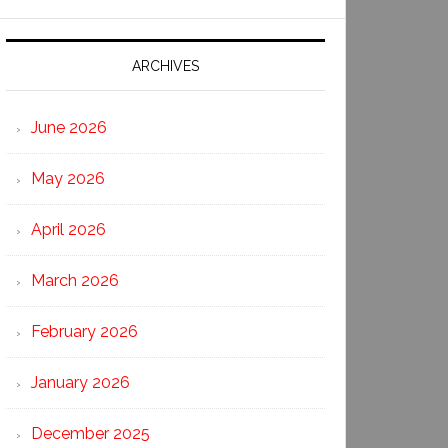
ARCHIVES
June 2026
May 2026
April 2026
March 2026
February 2026
January 2026
December 2025