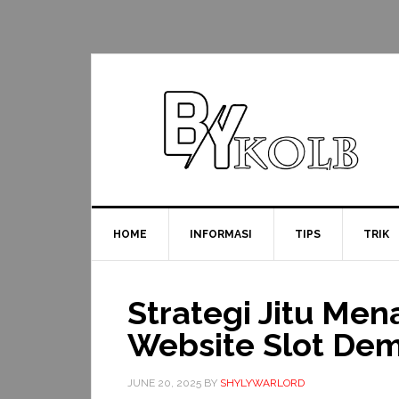
Skip
Skip
Skip
to
to
to
primary
main
primary
navigation
content
sidebar
HOME
INFORMASI
TIPS
TRIK
Strategi Jitu Men
Website Slot Dem
JUNE 20, 2025
BY
SHYLYWARLORD