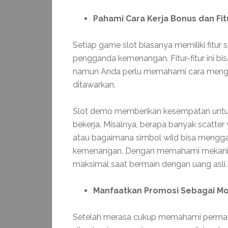
Pahami Cara Kerja Bonus dan Fi
Setiap game slot biasanya memiliki fitur s
pengganda kemenangan. Fitur-fitur ini bi
namun Anda perlu memahami cara mengak
ditawarkan.
Slot demo memberikan kesempatan untuk m
bekerja. Misalnya, berapa banyak scatter
atau bagaimana simbol wild bisa mengga
kemenangan. Dengan memahami mekanis
maksimal saat bermain dengan uang asli.
Manfaatkan Promosi Sebagai M
Setelah merasa cukup memahami permaina