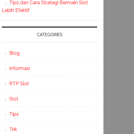
Tips dan Cara Strategi Bermain Slot
Lebih Efektif
CATEGORIES
Blog
Informasi
RTP Slot
Slot
Tips
Trik