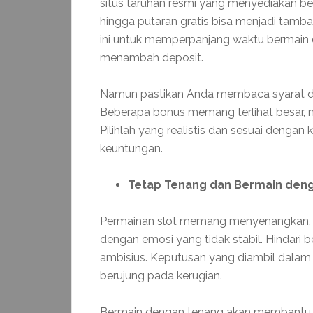
situs taruhan resmi yang menyediakan be
hingga putaran gratis bisa menjadi tamb
ini untuk memperpanjang waktu bermain
menambah deposit.
Namun pastikan Anda membaca syarat dan 
Beberapa bonus memang terlihat besar, n
Pilihlah yang realistis dan sesuai den
keuntungan.
Tetap Tenang dan Bermain deng
Permainan slot memang menyenangkan, te
dengan emosi yang tidak stabil. Hindari b
ambisius. Keputusan yang diambil dalam k
berujung pada kerugian.
Bermain dengan tenang akan membantu An