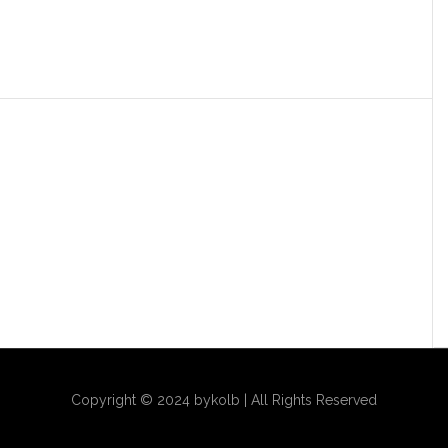
Copyright © 2024 bykolb | All Rights Reserved