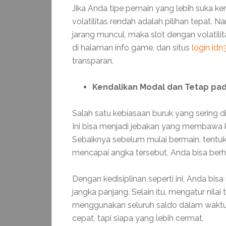
Jika Anda tipe pemain yang lebih suka k
volatilitas rendah adalah pilihan tepat
jarang muncul, maka slot dengan volatilita
di halaman info game, dan situs
login idn
transparan.
Kendalikan Modal dan Tetap pa
Salah satu kebiasaan buruk yang sering 
Ini bisa menjadi jebakan yang membawa ker
Sebaiknya sebelum mulai bermain, tentuka
mencapai angka tersebut, Anda bisa berhe
Dengan kedisiplinan seperti ini, Anda bi
jangka panjang. Selain itu, mengatur nila
menggunakan seluruh saldo dalam waktu s
cepat, tapi siapa yang lebih cermat.