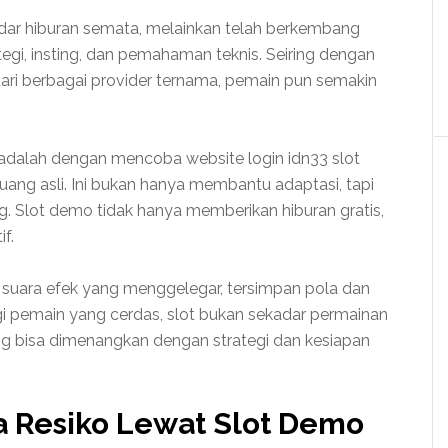
kadar hiburan semata, melainkan telah berkembang
egi, insting, dan pemahaman teknis. Seiring dengan
ari berbagai provider ternama, pemain pun semakin
 adalah dengan mencoba website login idn33 slot
ang asli. Ini bukan hanya membantu adaptasi, tapi
 Slot demo tidak hanya memberikan hiburan gratis,
if.
n suara efek yang menggelegar, tersimpan pola dan
agi pemain yang cerdas, slot bukan sekadar permainan
g bisa dimenangkan dengan strategi dan kesiapan
a Resiko Lewat Slot Demo