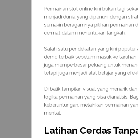
Permainan slot online kini bukan lagi se
menjadi dunia yang dipenuhi dengan strat
semakin beragamnya pilihan permainan d
cermat dalam menentukan langkah.
Salah satu pendekatan yang kini populer
demo terbaik sebelum masuk ke taruhan u
juga memperbesar peluang untuk menang.
tetapi juga menjadi alat belajar yang efekt
Di balik tampilan visual yang menarik da
logika permainan yang bisa dianalisis. B
keberuntungan, melainkan permainan yan
mental.
Latihan Cerdas Tanp