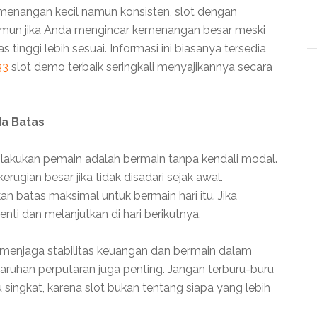
emenangan kecil namun konsisten, slot dengan
. Namun jika Anda mengincar kemenangan besar meski
s tinggi lebih sesuai. Informasi ini biasanya tersedia
33
slot demo terbaik seringkali menyajikannya secara
da Batas
dilakukan pemain adalah bermain tanpa kendali modal.
ugian besar jika tidak disadari sejak awal.
n batas maksimal untuk bermain hari itu. Jika
nti dan melanjutkan di hari berikutnya.
sa menjaga stabilitas keuangan dan bermain dalam
i taruhan perputaran juga penting. Jangan terburu-buru
ingkat, karena slot bukan tentang siapa yang lebih