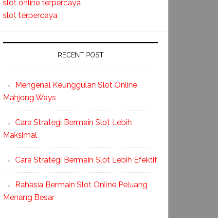
slot online terpercaya
slot terpercaya
RECENT POST
Mengenal Keunggulan Slot Online
Mahjong Ways
Cara Strategi Bermain Slot Lebih
Maksimal
Cara Strategi Bermain Slot Lebih Efektif
Rahasia Bermain Slot Online Peluang
Menang Besar