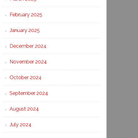
February 2025
January 2025
December 2024
November 2024
October 2024
September 2024
August 2024
July 2024