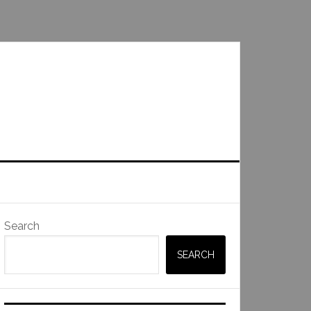
Primary
Search
Sidebar
SEARCH