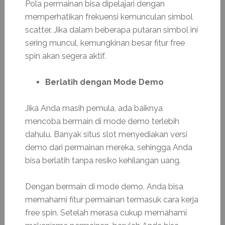
Pola permainan bisa dipelajari dengan
memperhatikan frekuensi kemunculan simbol
scatter. Jika dalam beberapa putaran simbol ini
sering muncul, kemungkinan besar fitur free
spin akan segera aktif.
Berlatih dengan Mode Demo
Jika Anda masih pemula, ada baiknya
mencoba bermain di mode demo terlebih
dahulu. Banyak situs slot menyediakan versi
demo dari permainan mereka, sehingga Anda
bisa berlatih tanpa resiko kehilangan uang.
Dengan bermain di mode demo, Anda bisa
memahami fitur permainan termasuk cara kerja
free spin. Setelah merasa cukup memahami