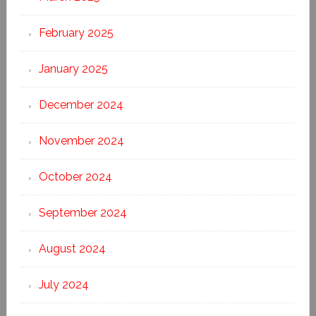
February 2025
January 2025
December 2024
November 2024
October 2024
September 2024
August 2024
July 2024