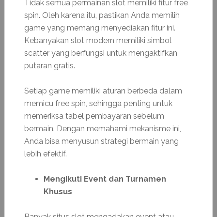
Tidak semua permainan slot memiliki fitur free
spin. Oleh karena itu, pastikan Anda memilih
game yang memang menyediakan fitur ini.
Kebanyakan slot modern memiliki simbol
scatter yang berfungsi untuk mengaktifkan
putaran gratis.
Setiap game memiliki aturan berbeda dalam
memicu free spin, sehingga penting untuk
memeriksa tabel pembayaran sebelum
bermain. Dengan memahami mekanisme ini,
Anda bisa menyusun strategi bermain yang
lebih efektif.
Mengikuti Event dan Turnamen
Khusus
Banyak situs slot mengadakan event atau