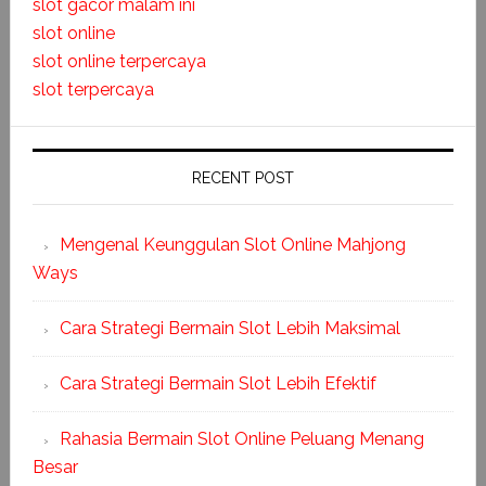
slot gacor malam ini
slot online
slot online terpercaya
slot terpercaya
RECENT POST
Mengenal Keunggulan Slot Online Mahjong
Ways
Cara Strategi Bermain Slot Lebih Maksimal
Cara Strategi Bermain Slot Lebih Efektif
Rahasia Bermain Slot Online Peluang Menang
Besar