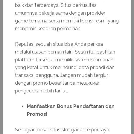
baik dan terpercaya. Situs berkualitas
umumnya bekerja sama dengan provider
game ternama serta memiliki lisensi resmi yang
menjamin keadilan permainan.
Reputasi sebuah situs bisa Anda periksa
melalui ulasan pemain lain. Selain itu, pastikan
platform tersebut memiliki sistem keamanan
yang ketat untuk melindungi data pribadi dan
transaksi pengguna. Jangan mudah tergiur
dengan promo besar tanpa melakukan
pengecekan lebih lanjut.
Manfaatkan Bonus Pendaftaran dan
Promosi
Sebagian besar situs slot gacor terpercaya