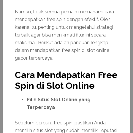
Namun, tidak semua pemain memahami cara
mendapatkan free spin dengan efektif. Oleh
karena itu, penting untuk mengetahui strategi
terbaik agar bisa menikmati fitur ini secara
maksimal. Berikut adalah panduan lengkap
dalam mendapatkan free spin di slot online
gacor terpercaya.
Cara Mendapatkan Free
Spin di Slot Online
Pilih Situs Slot Online yang
Terpercaya
Sebelum berburu free spin, pastikan Anda
memilih situs slot yang sudah memiliki reputasi