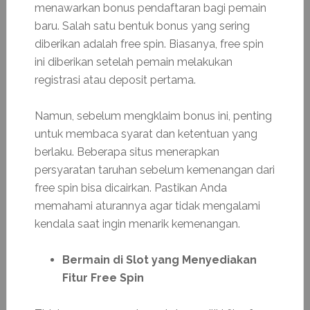
menawarkan bonus pendaftaran bagi pemain
baru. Salah satu bentuk bonus yang sering
diberikan adalah free spin. Biasanya, free spin
ini diberikan setelah pemain melakukan
registrasi atau deposit pertama.
Namun, sebelum mengklaim bonus ini, penting
untuk membaca syarat dan ketentuan yang
berlaku. Beberapa situs menerapkan
persyaratan taruhan sebelum kemenangan dari
free spin bisa dicairkan. Pastikan Anda
memahami aturannya agar tidak mengalami
kendala saat ingin menarik kemenangan.
Bermain di Slot yang Menyediakan
Fitur Free Spin