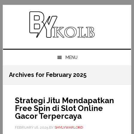
Skip
Skip
Skip
to
to
to
primary
main
primary
navigation
content
sidebar
MENU
Archives for February 2025
Strategi Jitu Mendapatkan
Free Spin di Slot Online
Gacor Terpercaya
FEBRUARY 16, 2025
BY
SHYLYWARLORD