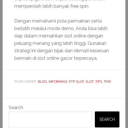
memperoleh lebih banyak free spin.
Dengan memahami pola permainan serta
berlatih melalui mode demo, Anda bisa lebih
siap dalam memainkan slot online dengan
peluang menang yang lebih tinggi. Gunakan
strategi ini dengan bijak dan nikmati keseruan
bermain di slot online gacor terpercaya.
FILED UNDER:
BLOG
,
INFORMASI
,
RTP SLOT
,
SLOT
,
TIPS
,
TRIK
Primary
Search
Sidebar
SEARCH