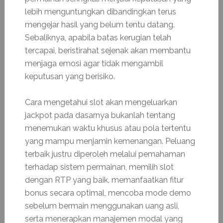
lebih menguntungkan dibandingkan terus
mengejar hasil yang belum tentu datang.
Sebaliknya, apabila batas kerugian telah
tercapai, beristirahat sejenak akan membantu
menjaga emosi agar tidak mengambil
keputusan yang berisiko.
Cara mengetahui slot akan mengeluarkan
jackpot pada dasarnya bukanlah tentang
menemukan waktu khusus atau pola tertentu
yang mampu menjamin kemenangan. Peluang
terbaik justru diperoleh melalui pemahaman
terhadap sistem permainan, memilih slot
dengan RTP yang baik, memanfaatkan fitur
bonus secara optimal, mencoba mode demo
sebelum bermain menggunakan uang asli,
serta menerapkan manajemen modal yang