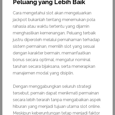
Peluang yang Lebih Baik
Cara mengetahui slot akan mengeluarkan
jackpot bukanlah tentang menemukan pola
rahasia atau waktu tertentu yang dijamin
menghasilkan kemenangan. Peluang terbaik
justru diperoleh melalui pemahaman terhadap
sistem permainan, memilih slot yang sesuai
dengan karakter bermain, memanfaatkan
bonus secara optimal, mengatur nominal
taruhan secara bijaksana, serta menerapkan
manajemen modal yang disiplin.
Dengan menggabungkan seluruh strategi
tersebut, pemain dapat menikmati permainan
secara lebih terarah tanpa mengabaikan aspek
hiburan yang menjadi tujuan utama slot online.
Meskipun keberuntungan tetap menjadi faktor