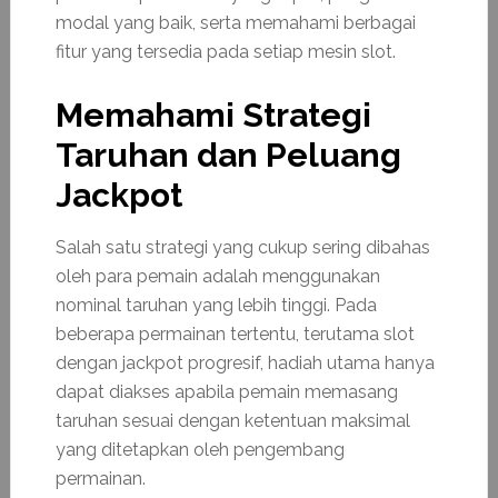
modal yang baik, serta memahami berbagai
fitur yang tersedia pada setiap mesin slot.
Memahami Strategi
Taruhan dan Peluang
Jackpot
Salah satu strategi yang cukup sering dibahas
oleh para pemain adalah menggunakan
nominal taruhan yang lebih tinggi. Pada
beberapa permainan tertentu, terutama slot
dengan jackpot progresif, hadiah utama hanya
dapat diakses apabila pemain memasang
taruhan sesuai dengan ketentuan maksimal
yang ditetapkan oleh pengembang
permainan.