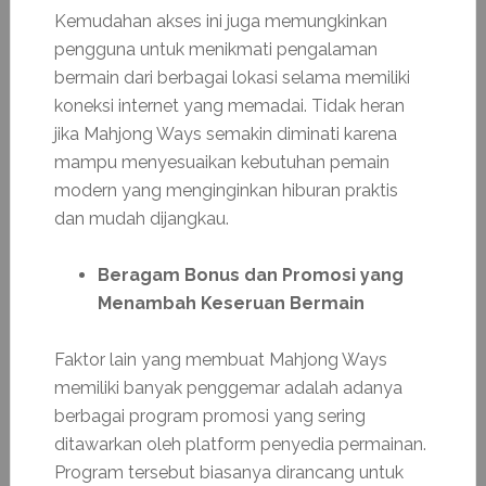
Kemudahan akses ini juga memungkinkan
pengguna untuk menikmati pengalaman
bermain dari berbagai lokasi selama memiliki
koneksi internet yang memadai. Tidak heran
jika Mahjong Ways semakin diminati karena
mampu menyesuaikan kebutuhan pemain
modern yang menginginkan hiburan praktis
dan mudah dijangkau.
Beragam Bonus dan Promosi yang
Menambah Keseruan Bermain
Faktor lain yang membuat Mahjong Ways
memiliki banyak penggemar adalah adanya
berbagai program promosi yang sering
ditawarkan oleh platform penyedia permainan.
Program tersebut biasanya dirancang untuk