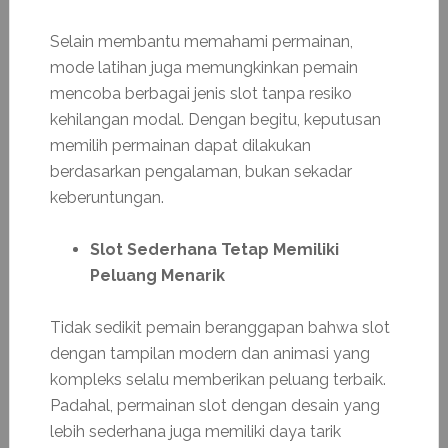
Selain membantu memahami permainan,
mode latihan juga memungkinkan pemain
mencoba berbagai jenis slot tanpa resiko
kehilangan modal. Dengan begitu, keputusan
memilih permainan dapat dilakukan
berdasarkan pengalaman, bukan sekadar
keberuntungan.
Slot Sederhana Tetap Memiliki
Peluang Menarik
Tidak sedikit pemain beranggapan bahwa slot
dengan tampilan modern dan animasi yang
kompleks selalu memberikan peluang terbaik.
Padahal, permainan slot dengan desain yang
lebih sederhana juga memiliki daya tarik