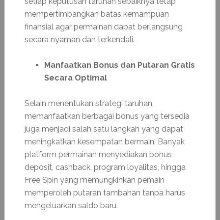
setiap keputusan taruhan sebaiknya tetap
mempertimbangkan batas kemampuan
finansial agar permainan dapat berlangsung
secara nyaman dan terkendali.
Manfaatkan Bonus dan Putaran Gratis
Secara Optimal
Selain menentukan strategi taruhan,
memanfaatkan berbagai bonus yang tersedia
juga menjadi salah satu langkah yang dapat
meningkatkan kesempatan bermain. Banyak
platform permainan menyediakan bonus
deposit, cashback, program loyalitas, hingga
Free Spin yang memungkinkan pemain
memperoleh putaran tambahan tanpa harus
mengeluarkan saldo baru.