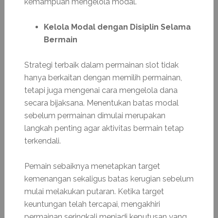
kemampuan mengelola modal.
Kelola Modal dengan Disiplin Selama
Bermain
Strategi terbaik dalam permainan slot tidak
hanya berkaitan dengan memilih permainan,
tetapi juga mengenai cara mengelola dana
secara bijaksana. Menentukan batas modal
sebelum permainan dimulai merupakan
langkah penting agar aktivitas bermain tetap
terkendali.
Pemain sebaiknya menetapkan target
kemenangan sekaligus batas kerugian sebelum
mulai melakukan putaran. Ketika target
keuntungan telah tercapai, mengakhiri
permainan seringkali menjadi keputusan yang