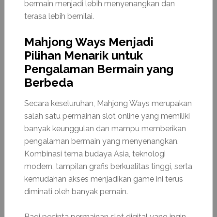
bermain menjadi lebih menyenangkan dan
terasa lebih bernilai.
Mahjong Ways Menjadi
Pilihan Menarik untuk
Pengalaman Bermain yang
Berbeda
Secara keseluruhan, Mahjong Ways merupakan
salah satu permainan slot online yang memiliki
banyak keunggulan dan mampu memberikan
pengalaman bermain yang menyenangkan.
Kombinasi tema budaya Asia, teknologi
modern, tampilan grafis berkualitas tinggi, serta
kemudahan akses menjadikan game ini terus
diminati oleh banyak pemain.
Bagi pecinta permainan slot digital yang ingin