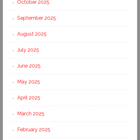
October 2025
September 2025
August 2025
July 2025
June 2025
May 2025
April 2025
March 2025
February 2025