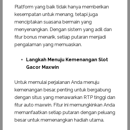
Platform yang baik tidak hanya memberikan
kesempatan untuk menang, tetapi juga
menciptakan suasana bermain yang
menyenangkan. Dengan sistem yang adil dan
fitur bonus menarik, setiap putaran menjadi
pengalaman yang memuaskan.
Langkah Menuju Kemenangan Slot
Gacor Maxwin
Untuk memulai perjalanan Anda menuju
kemenangan besar, penting untuk bergabung
dengan situs yang menawarkan RTP tinggi dan
fitur auto maxwin. Fitur ini memungkinkan Anda
memanfaatkan setiap putaran dengan peluang
besar untuk memenangkan hadiah utama.