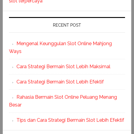
slot terpercaya
RECENT POST
Mengenal Keunggulan Slot Online Mahjong
Ways
Cara Strategi Bermain Slot Lebih Maksimal
Cara Strategi Bermain Slot Lebih Efektif
Rahasia Bermain Slot Online Peluang Menang
Besar
Tips dan Cara Strategi Bermain Slot Lebih Efektif