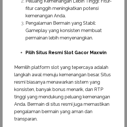
Peluang Kemenangan Lebih Tinggi: Fitur-
fitur canggih meningkatkan potensi
kemenangan Anda.
Pengalaman Bermain yang Stabil:
Gameplay yang konsisten membuat
permainan lebih menyenangkan.
Pilih Situs Resmi Slot Gacor Maxwin
Memilih platform slot yang tepercaya adalah
langkah awal menuju kemenangan besar. Situs
resmi biasanya menawarkan sistem yang
konsisten, banyak bonus menarik, dan RTP
tinggi yang mendukung peluang kemenangan
Anda. Bermain di situs resmi juga memastikan
pengalaman bermain yang aman dan
transparan.