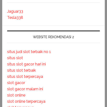
Jaguar33
Tesla338
WEBSITE REKOMENDASI 2
situs judi slot terbaik no 1
situs slot
situs slot gacor hari ini
situs slot terbaik
situs slot terpercaya
slot gacor
slot gacor malam ini
slot online
slot online terpercaya