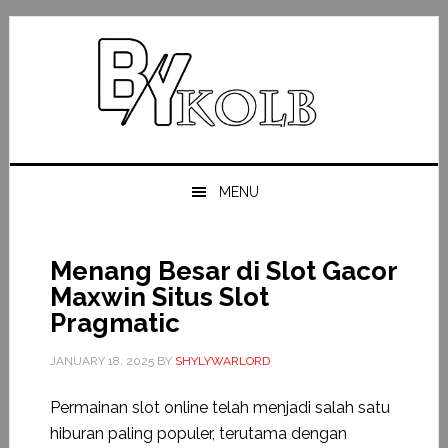
Skip
Skip
Skip
to
to
to
primary
main
primary
navigation
content
sidebar
MENU
Menang Besar di Slot Gacor
Maxwin Situs Slot
Pragmatic
JANUARY 18, 2025
BY
SHYLYWARLORD
Permainan slot online telah menjadi salah satu
hiburan paling populer, terutama dengan