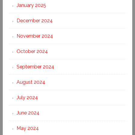
January 2025
December 2024
November 2024
October 2024
September 2024
August 2024
July 2024
June 2024
May 2024