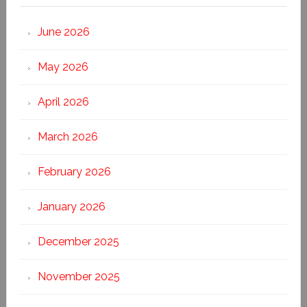
June 2026
May 2026
April 2026
March 2026
February 2026
January 2026
December 2025
November 2025