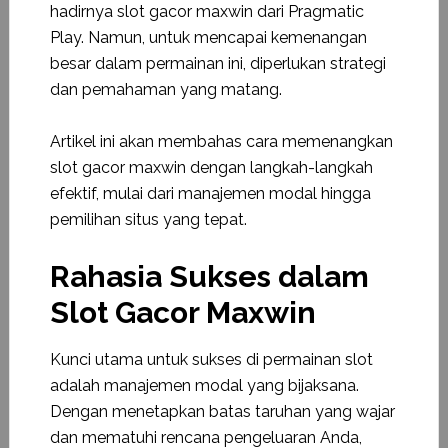
hadirnya slot gacor maxwin dari Pragmatic
Play. Namun, untuk mencapai kemenangan
besar dalam permainan ini, diperlukan strategi
dan pemahaman yang matang.
Artikel ini akan membahas cara memenangkan
slot gacor maxwin dengan langkah-langkah
efektif, mulai dari manajemen modal hingga
pemilihan situs yang tepat.
Rahasia Sukses dalam
Slot Gacor Maxwin
Kunci utama untuk sukses di permainan slot
adalah manajemen modal yang bijaksana.
Dengan menetapkan batas taruhan yang wajar
dan mematuhi rencana pengeluaran Anda,