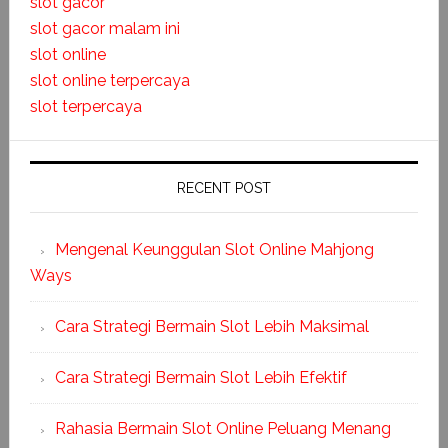
slot gacor
slot gacor malam ini
slot online
slot online terpercaya
slot terpercaya
RECENT POST
Mengenal Keunggulan Slot Online Mahjong
Ways
Cara Strategi Bermain Slot Lebih Maksimal
Cara Strategi Bermain Slot Lebih Efektif
Rahasia Bermain Slot Online Peluang Menang