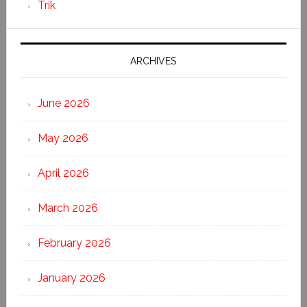
Trik
ARCHIVES
June 2026
May 2026
April 2026
March 2026
February 2026
January 2026