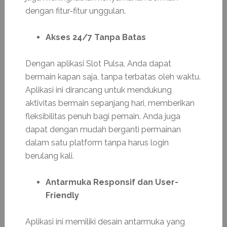
dengan fitur-fitur unggulan.
Akses 24/7 Tanpa Batas
Dengan aplikasi Slot Pulsa, Anda dapat
bermain kapan saja, tanpa terbatas oleh waktu.
Aplikasi ini dirancang untuk mendukung
aktivitas bermain sepanjang hari, memberikan
fleksibilitas penuh bagi pemain. Anda juga
dapat dengan mudah berganti permainan
dalam satu platform tanpa harus login
berulang kali.
Antarmuka Responsif dan User-
Friendly
Aplikasi ini memiliki desain antarmuka yang