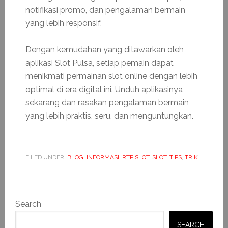
notifikasi promo, dan pengalaman bermain
yang lebih responsif.
Dengan kemudahan yang ditawarkan oleh
aplikasi Slot Pulsa, setiap pemain dapat
menikmati permainan slot online dengan lebih
optimal di era digital ini. Unduh aplikasinya
sekarang dan rasakan pengalaman bermain
yang lebih praktis, seru, dan menguntungkan.
FILED UNDER:
BLOG
,
INFORMASI
,
RTP SLOT
,
SLOT
,
TIPS
,
TRIK
Primary
Search
Sidebar
SEARCH