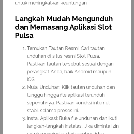
untuk meningkatkan keuntungan.
Langkah Mudah Mengunduh
dan Memasang Aplikasi Slot
Pulsa
Temukan Tautan Resmi: Cari tautan
unduhan di situs resmi Slot Pulsa.
Pastikan tautan tersebut sesuai dengan
perangkat Anda, baik Android maupun
iOS.
Mulai Unduhan: Klik tautan unduhan dan
tunggu hingga file aplikasi terunduh
sepenuhnya. Pastikan koneksi internet
stabil selama proses ini.
Instal Aplikasi: Buka file unduhan dan ikuti
langkah-langkah instalasi. Jika diminta izin
untuk menginstal dari sumber tidak