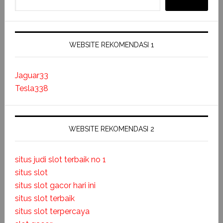
WEBSITE REKOMENDASI 1
Jaguar33
Tesla338
WEBSITE REKOMENDASI 2
situs judi slot terbaik no 1
situs slot
situs slot gacor hari ini
situs slot terbaik
situs slot terpercaya