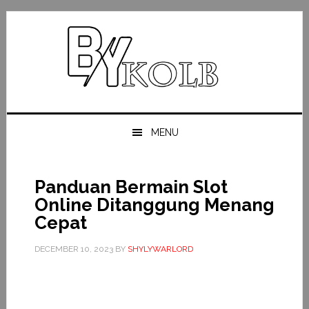
Skip
Skip
Skip
to
to
to
primary
main
primary
navigation
content
sidebar
MENU
Panduan Bermain Slot
Online Ditanggung Menang
Cepat
DECEMBER 10, 2023
BY
SHYLYWARLORD