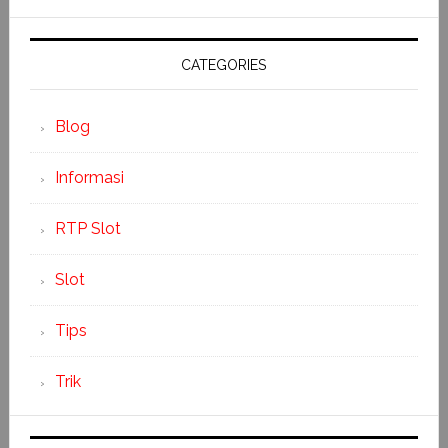
CATEGORIES
Blog
Informasi
RTP Slot
Slot
Tips
Trik