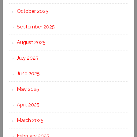
October 2025
September 2025
August 2025
July 2025
June 2025
May 2025
April 2025
March 2025
February 2025