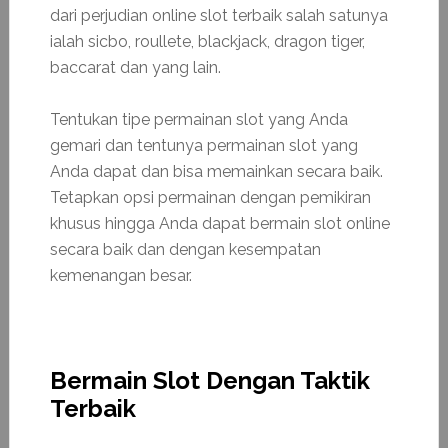
dari perjudian online slot terbaik salah satunya
ialah sicbo, roullete, blackjack, dragon tiger,
baccarat dan yang lain.
Tentukan tipe permainan slot yang Anda
gemari dan tentunya permainan slot yang
Anda dapat dan bisa memainkan secara baik.
Tetapkan opsi permainan dengan pemikiran
khusus hingga Anda dapat bermain slot online
secara baik dan dengan kesempatan
kemenangan besar.
Bermain Slot Dengan Taktik
Terbaik