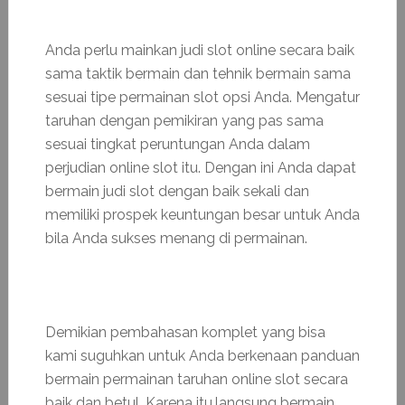
Anda perlu mainkan judi slot online secara baik
sama taktik bermain dan tehnik bermain sama
sesuai tipe permainan slot opsi Anda. Mengatur
taruhan dengan pemikiran yang pas sama
sesuai tingkat peruntungan Anda dalam
perjudian online slot itu. Dengan ini Anda dapat
bermain judi slot dengan baik sekali dan
memiliki prospek keuntungan besar untuk Anda
bila Anda sukses menang di permainan.
Demikian pembahasan komplet yang bisa
kami suguhkan untuk Anda berkenaan panduan
bermain permainan taruhan online slot secara
baik dan betul. Karena itu,langsung bermain