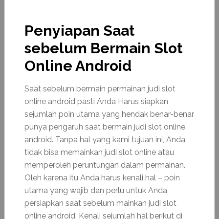
Penyiapan Saat
sebelum Bermain Slot
Online Android
Saat sebelum bermain permainan judi slot
online android pasti Anda Harus siapkan
sejumlah poin utama yang hendak benar-benar
punya pengaruh saat bermain judi slot online
android. Tanpa hal yang kami tujuan ini, Anda
tidak bisa memainkan judi slot online atau
memperoleh peruntungan dalam permainan.
Oleh karena itu Anda harus kenali hal – poin
utama yang wajib dan perlu untuk Anda
persiapkan saat sebelum mainkan judi slot
online android. Kenali sejumlah hal berikut di