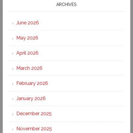
ARCHIVES
June 2026
May 2026
April 2026
March 2026
February 2026
January 2026
December 2025
November 2025