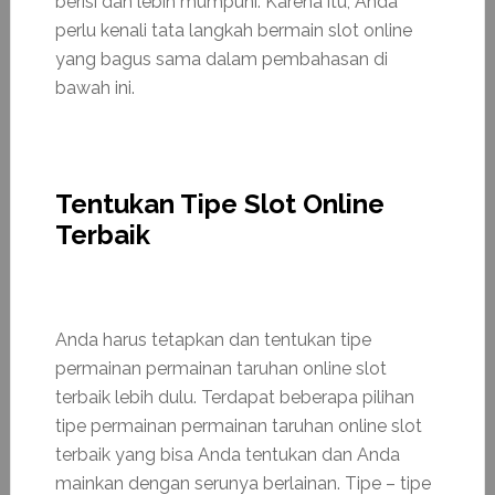
berisi dan lebih mumpuni. Karena itu, Anda
perlu kenali tata langkah bermain slot online
yang bagus sama dalam pembahasan di
bawah ini.
Tentukan Tipe Slot Online
Terbaik
Anda harus tetapkan dan tentukan tipe
permainan permainan taruhan online slot
terbaik lebih dulu. Terdapat beberapa pilihan
tipe permainan permainan taruhan online slot
terbaik yang bisa Anda tentukan dan Anda
mainkan dengan serunya berlainan. Tipe – tipe