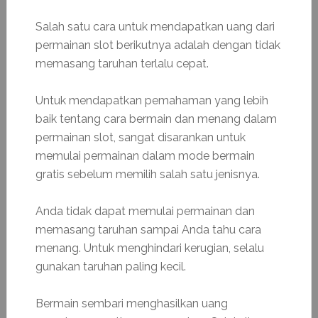
Salah satu cara untuk mendapatkan uang dari
permainan slot berikutnya adalah dengan tidak
memasang taruhan terlalu cepat.
Untuk mendapatkan pemahaman yang lebih
baik tentang cara bermain dan menang dalam
permainan slot, sangat disarankan untuk
memulai permainan dalam mode bermain
gratis sebelum memilih salah satu jenisnya.
Anda tidak dapat memulai permainan dan
memasang taruhan sampai Anda tahu cara
menang. Untuk menghindari kerugian, selalu
gunakan taruhan paling kecil.
Bermain sembari menghasilkan uang