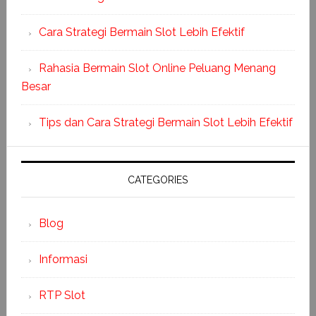
Cara Strategi Bermain Slot Lebih Efektif
Rahasia Bermain Slot Online Peluang Menang
Besar
Tips dan Cara Strategi Bermain Slot Lebih Efektif
CATEGORIES
Blog
Informasi
RTP Slot