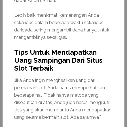
dapat Anda nikmati.
Lebih baik menikmati kemenangan Anda
sekaligus dalam beberapa waktu sekaligus
daripada sering mengambil dana hanya untuk
mengambilnya sekaligus.
Tips Untuk Mendapatkan
Uang Sampingan Dari Situs
Slot Terbaik
Jika Anda ingin menghasilkan uang dari
permainan slot, Anda harus memperhatikan
beberapa hal. Tidak hanya metode yang
disebutkan di atas, Anda juga harus mengikuti
tips yang akan membantu Anda mendapatkan
uang selama bermain slot. Apa sarannya?