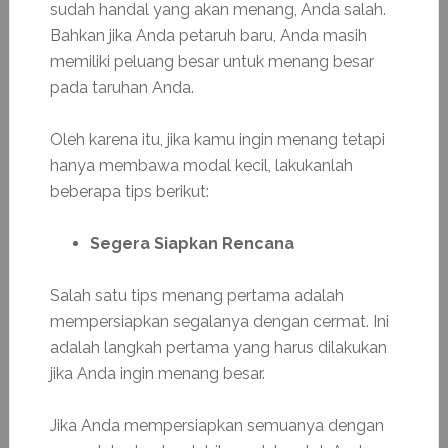
sudah handal yang akan menang, Anda salah.
Bahkan jika Anda petaruh baru, Anda masih
memiliki peluang besar untuk menang besar
pada taruhan Anda.
Oleh karena itu, jika kamu ingin menang tetapi
hanya membawa modal kecil, lakukanlah
beberapa tips berikut:
Segera Siapkan Rencana
Salah satu tips menang pertama adalah
mempersiapkan segalanya dengan cermat. Ini
adalah langkah pertama yang harus dilakukan
jika Anda ingin menang besar.
Jika Anda mempersiapkan semuanya dengan