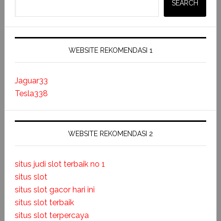
SEARCH
WEBSITE REKOMENDASI 1
Jaguar33
Tesla338
WEBSITE REKOMENDASI 2
situs judi slot terbaik no 1
situs slot
situs slot gacor hari ini
situs slot terbaik
situs slot terpercaya