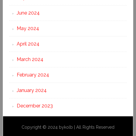
June 2024
May 2024
April 2024
March 2024
February 2024
January 2024
December 2023
Copyright © 2024 bykolb | All Rights Reserved